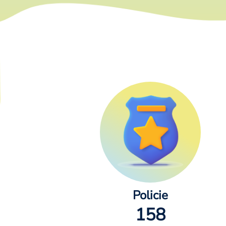
Policie
158