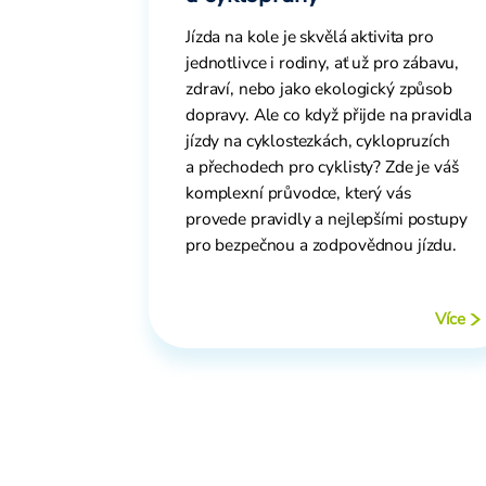
Jízda na kole je skvělá aktivita pro
jednotlivce i rodiny, ať už pro zábavu,
zdraví, nebo jako ekologický způsob
dopravy. Ale co když přijde na pravidla
jízdy na cyklostezkách, cyklopruzích
a přechodech pro cyklisty? Zde je váš
komplexní průvodce, který vás
provede pravidly a nejlepšími postupy
pro bezpečnou a zodpovědnou jízdu.
Více