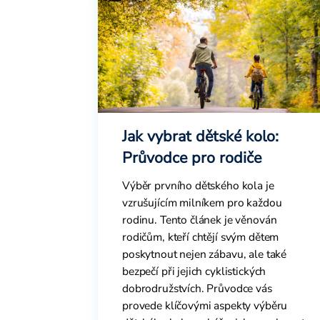
Jak vybrat dětské kolo:
Průvodce pro rodiče
Výběr prvního dětského kola je
vzrušujícím milníkem pro každou
rodinu. Tento článek je věnován
rodičům, kteří chtějí svým dětem
poskytnout nejen zábavu, ale také
bezpečí při jejich cyklistických
dobrodružstvích. Průvodce vás
provede klíčovými aspekty výběru