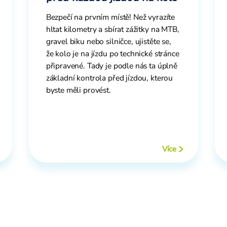
Bezpečí na prvním místě! Než vyrazíte
hltat kilometry a sbírat zážitky na MTB,
gravel biku nebo silničce, ujistěte se,
že kolo je na jízdu po technické stránce
připravené. Tady je podle nás ta úplně
základní kontrola před jízdou, kterou
byste měli provést.
Více