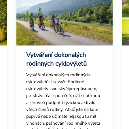
Vytváření dokonalých
rodinných cyklovýletů
Vytváření dokonalých rodinných
cyklovýletů: Jak začít Rodinné
cyklovýlety jsou skvělým způsobem,
jak strávit čas společně, užít si přírodu
a zároveň podpořit fyzickou aktivitu
všech členů rodiny. Ať už jste na kole
poprvé nebo už máte nějakou tu míli
v nohách, plánování rodinného výletu