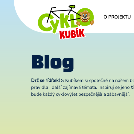
O PROJEKTU
Blog
Drž se řídítek!
S Kubíkem si společně na našem b
pravidla i další zajímavá témata. Inspiruj se jeho
t
bude každý cyklovýlet bezpečnější a zábavnější.