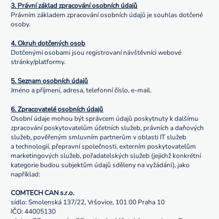
3. Právní základ zpracování osobních údajů
Právním základem zpracování osobních údajů je souhlas dotčené
osoby.
4. Okruh dotčených osob
Dotčenými osobami jsou registrovaní návštěvníci webové
stránky/platformy.
5. Seznam osobních údajů
Jméno a příjmení, adresa, telefonní číslo, e-mail.
6. Zpracovatelé osobních údajů
Osobní údaje mohou být správcem údajů poskytnuty k dalšímu
zpracování poskytovatelům účetních služeb, právních a daňových
služeb, pověřeným smluvním partnerům v oblasti IT služeb
a technologií, přepravní společnosti, externím poskytovatelům
marketingových služeb, pořadatelských služeb (jejichž konkrétní
kategorie budou subjektům údajů sděleny na vyžádání), jako
například:
COMTECH CAN s.r.o.
sídlo: Smolenská 137/22, Vršovice, 101 00 Praha 10
IČO: 44005130