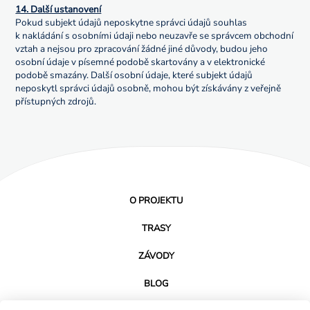
14. Další ustanovení
Pokud subjekt údajů neposkytne správci údajů souhlas
k nakládání s osobními údaji nebo neuzavře se správcem obchodní
vztah a nejsou pro zpracování žádné jiné důvody, budou jeho
osobní údaje v písemné podobě skartovány a v elektronické
podobě smazány. Další osobní údaje, které subjekt údajů
neposkytl správci údajů osobně, mohou být získávány z veřejně
přístupných zdrojů.
O PROJEKTU
TRASY
ZÁVODY
BLOG