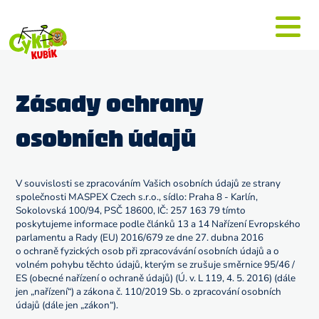
Zásady ochrany
osobních údajů
V souvislosti se zpracováním Vašich osobních údajů ze strany
společnosti MASPEX Czech s.r.o., sídlo: Praha 8 - Karlín,
Sokolovská 100/94, PSČ 18600, IČ: 257 163 79 tímto
poskytujeme informace podle článků 13 a 14 Nařízení Evropského
parlamentu a Rady (EU) 2016/679 ze dne 27. dubna 2016
o ochraně fyzických osob při zpracovávání osobních údajů a o
volném pohybu těchto údajů, kterým se zrušuje směrnice 95/46 /
ES (obecné nařízení o ochraně údajů) (Ú. v. L 119, 4. 5. 2016) (dále
jen „nařízení“) a zákona č. 110/2019 Sb. o zpracování osobních
údajů (dále jen „zákon“).