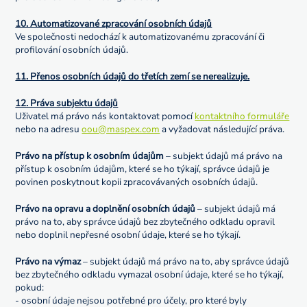
10. Automatizované zpracování osobních údajů
Ve společnosti nedochází k automatizovanému zpracování či
profilování osobních údajů.
11. Přenos osobních údajů do třetích zemí se nerealizuje.
12. Práva subjektu údajů
Uživatel má právo nás kontaktovat pomocí
kontaktního formuláře
nebo na adresu
oou@maspex.com
a vyžadovat následující práva.
Právo na přístup k osobním údajům
– subjekt údajů má právo na
přístup k osobním údajům, které se ho týkají, správce údajů je
povinen poskytnout kopii zpracovávaných osobních údajů.
Právo na opravu a doplnění osobních údajů
– subjekt údajů má
právo na to, aby správce údajů bez zbytečného odkladu opravil
nebo doplnil nepřesné osobní údaje, které se ho týkají.
Právo na výmaz
– subjekt údajů má právo na to, aby správce údajů
bez zbytečného odkladu vymazal osobní údaje, které se ho týkají,
pokud:
- osobní údaje nejsou potřebné pro účely, pro které byly