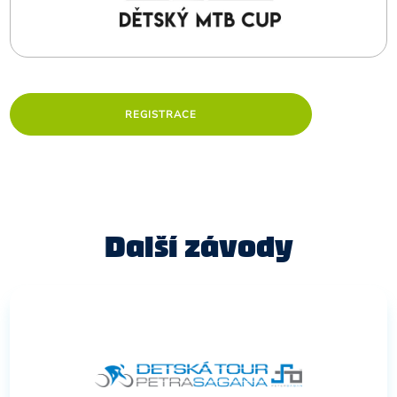
REGISTRACE
Další závody