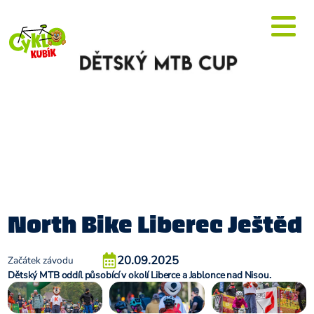
North Bike Liberec Ještěd
20.09.2025
Začátek závodu
Dětský MTB oddíl působící v okolí Liberce a Jablonce nad Nisou.