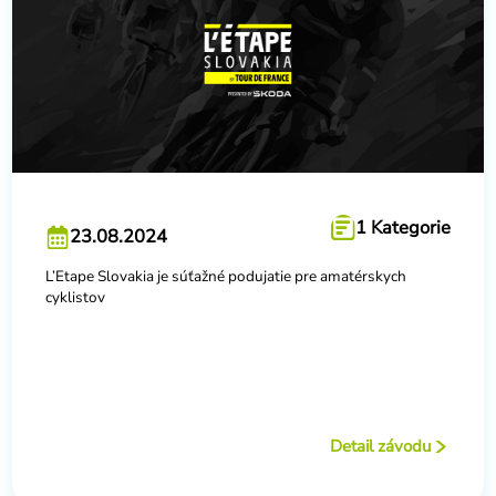
1 Kategorie
23.08.2024
L’Etape Slovakia je súťažné podujatie pre amatérskych
cyklistov
Detail závodu